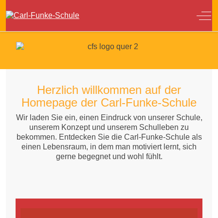
Off
Herzlich willkommen auf der
Homepage der Carl-Funke-Schule
Wir laden Sie ein, einen Eindruck von unserer Schule,
unserem Konzept und unserem Schulleben zu
bekommen. Entdecken Sie die Carl-Funke-Schule als
einen Lebensraum, in dem man motiviert lernt, sich
gerne begegnet und wohl fühlt.