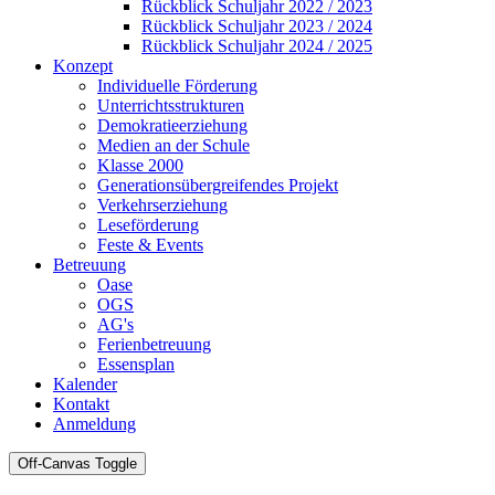
Rückblick Schuljahr 2022 / 2023
Rückblick Schuljahr 2023 / 2024
Rückblick Schuljahr 2024 / 2025
Konzept
Individuelle Förderung
Unterrichtsstrukturen
Demokratieerziehung
Medien an der Schule
Klasse 2000
Generationsübergreifendes Projekt
Verkehrserziehung
Leseförderung
Feste & Events
Betreuung
Oase
OGS
AG's
Ferienbetreuung
Essensplan
Kalender
Kontakt
Anmeldung
Off-Canvas Toggle