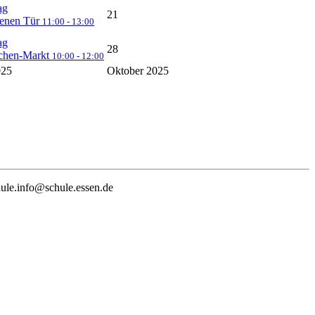
ag
21
fenen Tür
11:00 - 13:00
ag
28
achen-Markt
10:00 - 12:00
025
Oktober 2025
ule.info@schule.essen.de