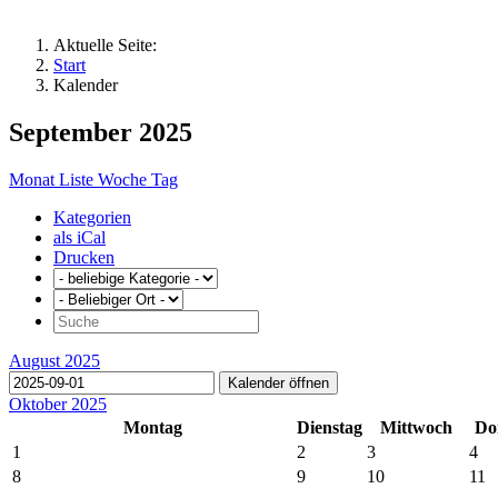
Aktuelle Seite:
Start
Kalender
September 2025
Monat
Liste
Woche
Tag
Kategorien
als iCal
Drucken
August 2025
Kalender öffnen
Oktober 2025
Montag
Dienstag
Mittwoch
Do
1
2
3
4
8
9
10
11