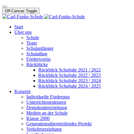
Off-Canvas Toggle
Start
Über uns
Schule
Team
Schulanfänger
Schulalltag
Förderverein
Rückblicke
Rückblick Schuljahr 2021 / 2022
Rückblick Schuljahr 2022 / 2023
Rückblick Schuljahr 2023 / 2024
Rückblick Schuljahr 2024 / 2025
Konzept
Individuelle Förderung
Unterrichtsstrukturen
Demokratieerziehung
Medien an der Schule
Klasse 2000
Generationsübergreifendes Projekt
Verkehrserziehung