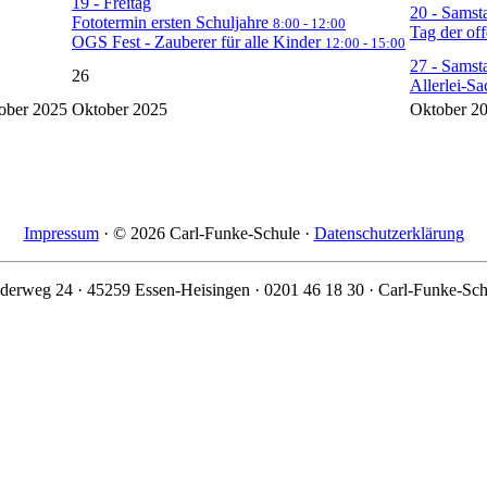
19
- Freitag
20
- Samst
Fototermin ersten Schuljahre
8:00 - 12:00
Tag der of
OGS Fest - Zauberer für alle Kinder
12:00 - 15:00
27
- Samst
26
Allerlei-S
ober 2025
Oktober 2025
Oktober 2
Impressum
· © 2026 Carl-Funke-Schule ·
Datenschutzerklärung
derweg 24 · 45259 Essen-Heisingen · 0201 46 18 30 · Carl-Funke-Sch