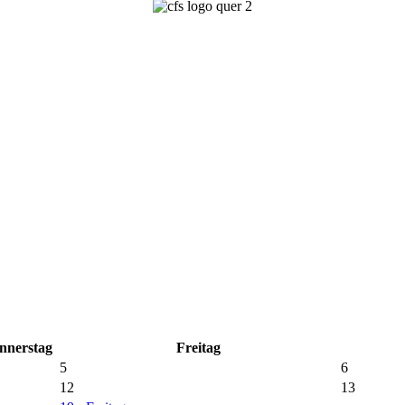
nnerstag
Freitag
5
6
12
13