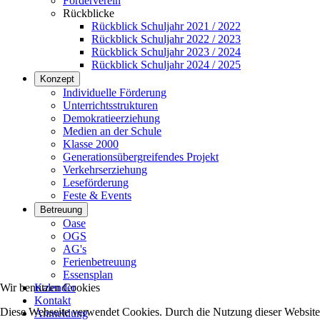
Förderverein
Rückblicke
Rückblick Schuljahr 2021 / 2022
Rückblick Schuljahr 2022 / 2023
Rückblick Schuljahr 2023 / 2024
Rückblick Schuljahr 2024 / 2025
Konzept
Individuelle Förderung
Unterrichtsstrukturen
Demokratieerziehung
Medien an der Schule
Klasse 2000
Generationsübergreifendes Projekt
Verkehrserziehung
Leseförderung
Feste & Events
Betreuung
Oase
OGS
AG's
Ferienbetreuung
Essensplan
Wir benutzen Cookies
Kalender
Kontakt
Diese Webseite verwendet Cookies. Durch die Nutzung dieser Website e
Anmeldung